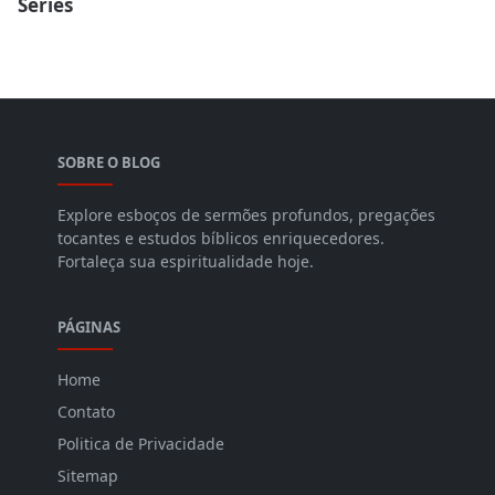
Séries
SOBRE O BLOG
Explore esboços de sermões profundos, pregações
tocantes e estudos bíblicos enriquecedores.
Fortaleça sua espiritualidade hoje.
PÁGINAS
Home
Contato
Politica de Privacidade
Sitemap