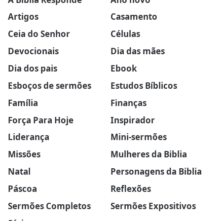
Artigos
Casamento
Ceia do Senhor
Células
Devocionais
Dia das mães
Dia dos pais
Ebook
Esboços de sermões
Estudos Bíblicos
Família
Finanças
Força Para Hoje
Inspirador
Liderança
Mini-sermões
Missões
Mulheres da Biblia
Natal
Personagens da Biblia
Páscoa
Reflexões
Sermões Completos
Sermões Expositivos