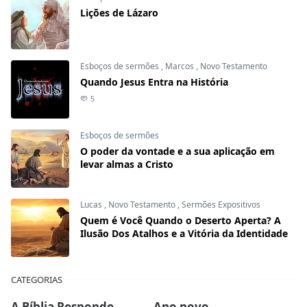
Lições de Lázaro
Esboços de sermões
,
Marcos
,
Novo Testamento
Quando Jesus Entra na História
5
Esboços de sermões
O poder da vontade e a sua aplicação em
levar almas a Cristo
Lucas
,
Novo Testamento
,
Sermões Expositivos
Quem é Você Quando o Deserto Aperta? A
Ilusão Dos Atalhos e a Vitória da Identidade
CATEGORIAS
A Bíblia Responde
Ano novo