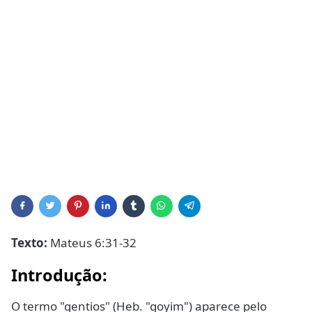
Texto:
Mateus 6:31-32
Introdução:
O termo "gentios" (Heb. "goyim") aparece pelo