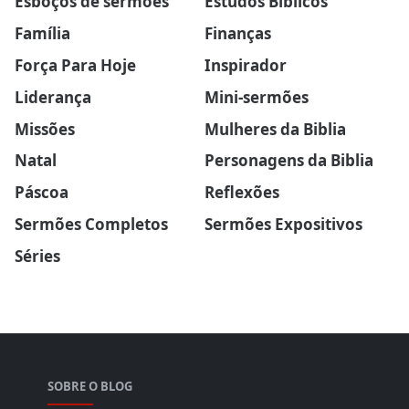
Esboços de sermões
Estudos Bíblicos
Família
Finanças
Força Para Hoje
Inspirador
Liderança
Mini-sermões
Missões
Mulheres da Biblia
Natal
Personagens da Biblia
Páscoa
Reflexões
Sermões Completos
Sermões Expositivos
Séries
SOBRE O BLOG