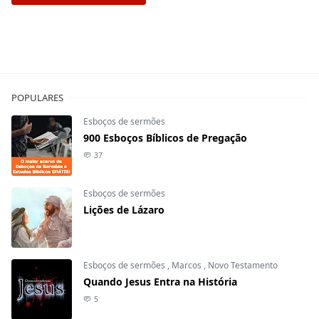
POPULARES
Esboços de sermões
900 Esboços Bíblicos de Pregação
37
Esboços de sermões
Lições de Lázaro
Esboços de sermões
,
Marcos
,
Novo Testamento
Quando Jesus Entra na História
5