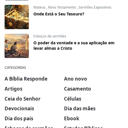
Mateus
,
Novo Testamento
,
Sermões Expositivos
Onde Está o Seu Tesouro?
Esboços de sermões
O poder da vontade e a sua aplicação em
levar almas a Cristo
CATEGORIAS
A Bíblia Responde
Ano novo
Artigos
Casamento
Ceia do Senhor
Células
Devocionais
Dia das mães
Dia dos pais
Ebook