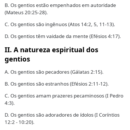
B. Os gentios estão empenhados em autoridade
(Mateus 20:25-28).
C. Os gentios são ingênuos (Atos 14:2, 5, 11-13).
D. Os gentios têm vaidade da mente (Efésios 4:17).
II. A natureza espiritual dos
gentios
A. Os gentios são pecadores (Gálatas 2:15).
B. Os gentios são estranhos (Efésios 2:11-12).
C. Os gentios amam prazeres pecaminosos (I Pedro
4:3).
D. Os gentios são adoradores de ídolos (I Coríntios
12:2 - 10:20).