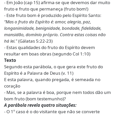
- Em João (cap 15) afirma-se que devemos dar muito
fruto e fruto que permaneça (fruto bom!)
- Este fruto bom é produzido pelo Espírito Santo:
“Mas o fruto do Espírito é: amor, alegria, paz,
longanimidade, benignidade, bondade, fidelidade,
mansidão, domínio próprio. Contra estas coisas não
há lei."
(Gálatas 5:22-23)
- Estas qualidades do fruto do Espírito devem
resultar em boas obras (segundo Col 1:10)
Texto
Segundo esta parábola, o que gera este fruto do
Espírito é a Palavra de Deus (v. 11)
E esta palavra, quando pregada, é semeada no
coração
- Mas, se a palavra é boa, porque nem todos dão um
bom fruto (bom testemunho)?
A parábola revela quatro situações:
- O 1º caso é o do visitante que não se converte