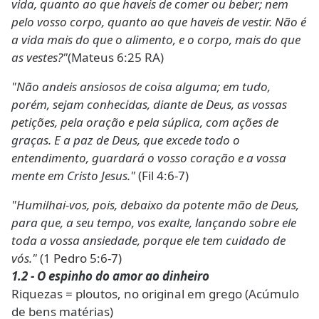
vida, quanto ao que haveis de comer ou beber; nem
pelo vosso corpo, quanto ao que haveis de vestir. Não é
a vida mais do que o alimento, e o corpo, mais do que
as vestes?"
(Mateus 6:25 RA)
"Não andeis ansiosos de coisa alguma; em tudo,
porém, sejam conhecidas, diante de Deus, as vossas
petições, pela oração e pela súplica, com ações de
graças. E a paz de Deus, que excede todo o
entendimento, guardará o vosso coração e a vossa
mente em Cristo Jesus."
(Fil 4:6-7)
"Humilhai-vos, pois, debaixo da potente mão de Deus,
para que, a seu tempo, vos exalte, lançando sobre ele
toda a vossa ansiedade, porque ele tem cuidado de
vós."
(1 Pedro 5:6-7)
1.2 - O espinho do amor ao dinheiro
Riquezas = ploutos, no original em grego (Acúmulo
de bens matérias)