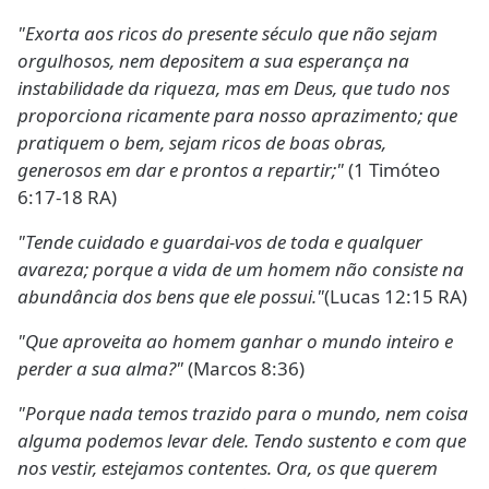
"Exorta aos ricos do presente século que não sejam
orgulhosos, nem depositem a sua esperança na
instabilidade da riqueza, mas em Deus, que tudo nos
proporciona ricamente para nosso aprazimento; que
pratiquem o bem, sejam ricos de boas obras,
generosos em dar e prontos a repartir;"
(1 Timóteo
6:17-18 RA)
"Tende cuidado e guardai-vos de toda e qualquer
avareza; porque a vida de um homem não consiste na
abundância dos bens que ele possui."
(Lucas 12:15 RA)
"Que aproveita ao homem ganhar o mundo inteiro e
perder a sua alma?"
(Marcos 8:36)
"Porque nada temos trazido para o mundo, nem coisa
alguma podemos levar dele. Tendo sustento e com que
nos vestir, estejamos contentes. Ora, os que querem