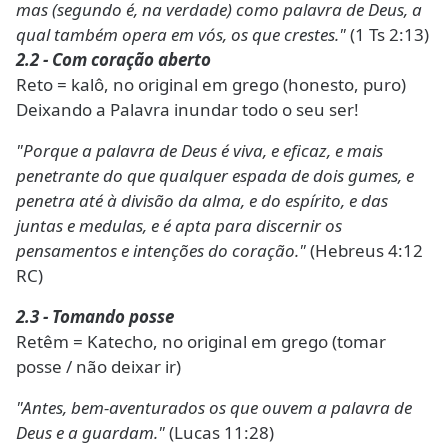
mas (segundo é, na verdade) como palavra de Deus, a
qual também opera em vós, os que crestes."
(1 Ts 2:13)
2.2 - Com coração aberto
Reto = kalô, no original em grego (honesto, puro)
Deixando a Palavra inundar todo o seu ser!
"Porque a palavra de Deus é viva, e eficaz, e mais
penetrante do que qualquer espada de dois gumes, e
penetra até à divisão da alma, e do espírito, e das
juntas e medulas, e é apta para discernir os
pensamentos e intenções do coração."
(Hebreus 4:12
RC)
2.3 - Tomando posse
Retêm = Katecho, no original em grego (tomar
posse / não deixar ir)
"Antes, bem-aventurados os que ouvem a palavra de
Deus e a guardam."
(Lucas 11:28)