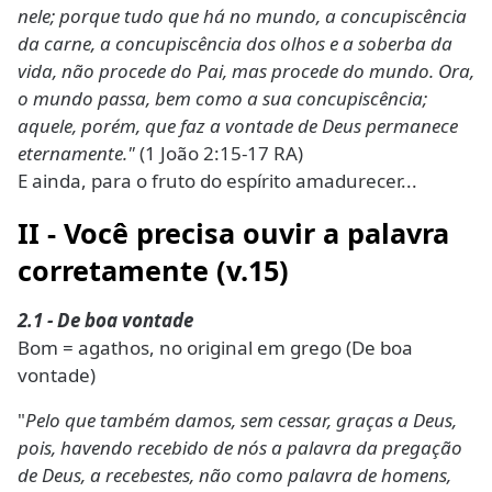
nele; porque tudo que há no mundo, a concupiscência
da carne, a concupiscência dos olhos e a soberba da
vida, não procede do Pai, mas procede do mundo. Ora,
o mundo passa, bem como a sua concupiscência;
aquele, porém, que faz a vontade de Deus permanece
eternamente."
(1 João 2:15-17 RA)
E ainda, para o fruto do espírito amadurecer...
II - Você precisa ouvir a palavra
corretamente (v.15)
2.1 - De boa vontade
Bom = agathos, no original em grego (De boa
vontade)
"
Pelo que também damos, sem cessar, graças a Deus,
pois, havendo recebido de nós a palavra da pregação
de Deus, a recebestes, não como palavra de homens,