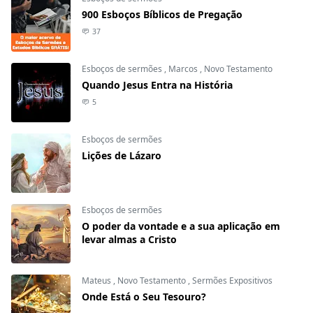
900 Esboços Bíblicos de Pregação
37
Esboços de sermões
,
Marcos
,
Novo Testamento
Quando Jesus Entra na História
5
Esboços de sermões
Lições de Lázaro
Esboços de sermões
O poder da vontade e a sua aplicação em
levar almas a Cristo
Mateus
,
Novo Testamento
,
Sermões Expositivos
Onde Está o Seu Tesouro?