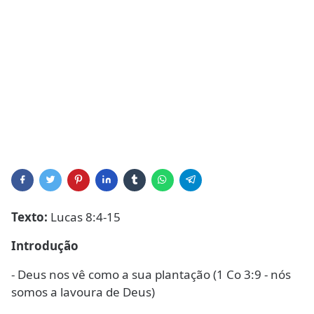
Texto:
Lucas 8:4-15
Introdução
- Deus nos vê como a sua plantação (1 Co 3:9 - nós
somos a lavoura de Deus)