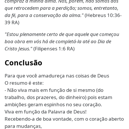
compraz a minha alma. Nós, porém, não somos dos
que retrocedem para a perdição; somos, entretanto,
da fé, para a conservação da alma."
(Hebreus 10:36-
39 RA)
"Estou plenamente certo de que aquele que começou
boa obra em vós há de completá-la até ao Dia de
Cristo Jesus."
(Filipenses 1:6 RA)
Conclusão
Para que você amadureça nas coisas de Deus
O resumo é este:
- Não viva mais em função de si mesmo (do
trabalho, dos prazeres, do dinheiro) pois estam
ambições geram espinhos no seu coração.
Viva em função da Palavra de Deus!
Recebendo-a de boa vontade, com o coração aberto
para mudanças,