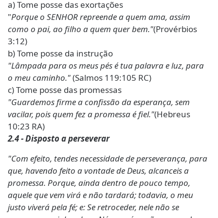
a) Tome posse das exortações
"
Porque o SENHOR repreende a quem ama, assim
como o pai, ao filho a quem quer bem."
(Provérbios
3:12)
b) Tome posse da instrução
"Lâmpada para os meus pés é tua palavra e luz, para
o meu caminho."
(Salmos 119:105 RC)
c) Tome posse das promessas
"Guardemos firme a confissão da esperança, sem
vacilar, pois quem fez a promessa é fiel."
(Hebreus
10:23 RA)
2.4 - Disposto a perseverar
"Com efeito, tendes necessidade de perseverança, para
que, havendo feito a vontade de Deus, alcanceis a
promessa. Porque, ainda dentro de pouco tempo,
aquele que vem virá e não tardará; todavia, o meu
justo viverá pela fé; e: Se retroceder, nele não se