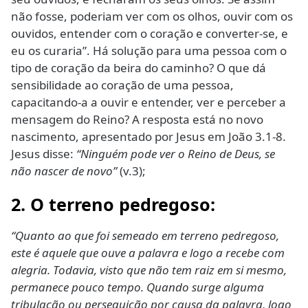
não fosse, poderiam ver com os olhos, ouvir com os
ouvidos, entender com o coração e converter-se, e
eu os curaria”. Há solução para uma pessoa com o
tipo de coração da beira do caminho? O que dá
sensibilidade ao coração de uma pessoa,
capacitando-a a ouvir e entender, ver e perceber a
mensagem do Reino? A resposta está no novo
nascimento, apresentado por Jesus em João 3.1-8.
Jesus disse:
“Ninguém pode ver o Reino de Deus, se
não nascer de novo”
(v.3);
2. O terreno pedregoso:
“Quanto ao que foi semeado em terreno pedregoso,
este é aquele que ouve a palavra e logo a recebe com
alegria. Todavia, visto que não tem raiz em si mesmo,
permanece pouco tempo. Quando surge alguma
tribulação ou perseguição por causa da palavra, logo