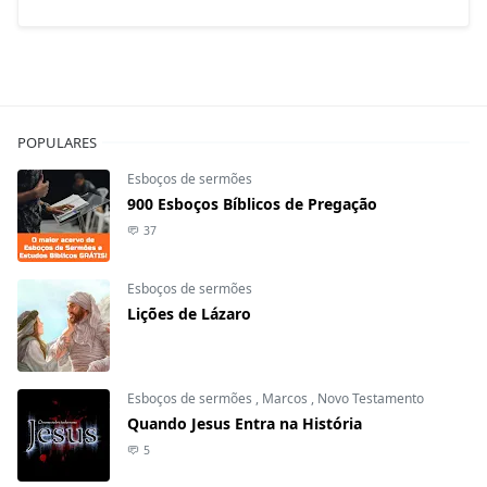
POPULARES
Esboços de sermões
900 Esboços Bíblicos de Pregação
37
Esboços de sermões
Lições de Lázaro
Esboços de sermões
,
Marcos
,
Novo Testamento
Quando Jesus Entra na História
5