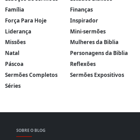
Família
Finanças
Força Para Hoje
Inspirador
Liderança
Mini-sermões
Missões
Mulheres da Biblia
Natal
Personagens da Biblia
Páscoa
Reflexões
Sermões Completos
Sermões Expositivos
Séries
SOBRE O BLOG