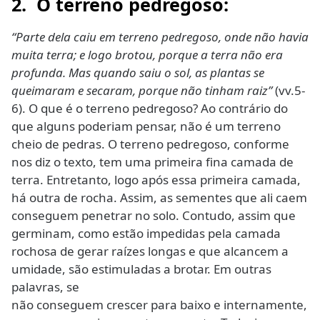
2. O terreno pedregoso:
“Parte dela caiu em terreno pedregoso, onde não havia
muita terra; e logo brotou, porque a terra não era
profunda. Mas quando saiu o sol, as plantas se
queimaram e secaram, porque não tinham raiz”
(vv.5-
6). O que é o terreno pedregoso? Ao contrário do
que alguns poderiam pensar, não é um terreno
cheio de pedras. O terreno pedregoso, conforme
nos diz o texto, tem uma primeira fina camada de
terra. Entretanto, logo após essa primeira camada,
há outra de rocha. Assim, as sementes que ali caem
conseguem penetrar no solo. Contudo, assim que
germinam, como estão impedidas pela camada
rochosa de gerar raízes longas e que alcancem a
umidade, são estimuladas a brotar. Em outras
palavras, se
não conseguem crescer para baixo e internamente,