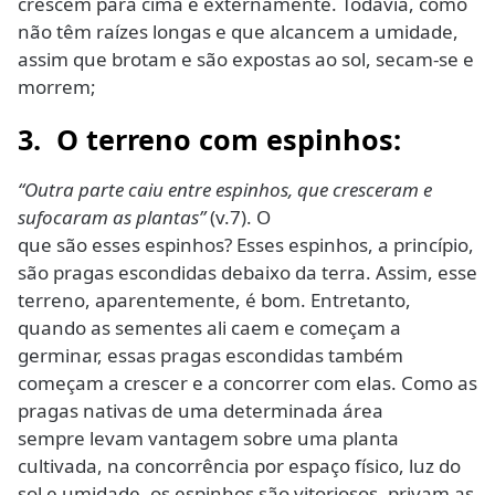
crescem para cima e externamente. Todavia, como
não têm raízes longas e que alcancem a umidade,
assim que brotam e são expostas ao sol, secam-se e
morrem;
3. O terreno com espinhos:
“Outra parte caiu entre espinhos, que cresceram e
sufocaram as plantas”
(v.7). O
que são esses espinhos? Esses espinhos, a princípio,
são pragas escondidas debaixo da terra. Assim, esse
terreno, aparentemente, é bom. Entretanto,
quando as sementes ali caem e começam a
germinar, essas pragas escondidas também
começam a crescer e a concorrer com elas. Como as
pragas nativas de uma determinada área
sempre levam vantagem sobre uma planta
cultivada, na concorrência por espaço físico, luz do
sol e umidade, os espinhos são vitoriosos, privam as