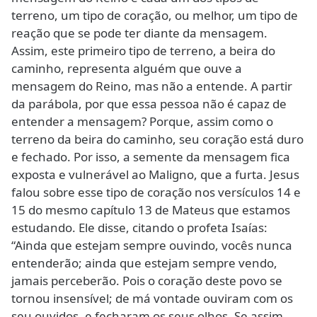
terreno, um tipo de coração, ou melhor, um tipo de
reação que se pode ter diante da mensagem.
Assim, este primeiro tipo de terreno, a beira do
caminho, representa alguém que ouve a
mensagem do Reino, mas não a entende. A partir
da parábola, por que essa pessoa não é capaz de
entender a mensagem? Porque, assim como o
terreno da beira do caminho, seu coração está duro
e fechado. Por isso, a semente da mensagem fica
exposta e vulnerável ao Maligno, que a furta. Jesus
falou sobre esse tipo de coração nos versículos 14 e
15 do mesmo capítulo 13 de Mateus que estamos
estudando. Ele disse, citando o profeta Isaías:
“Ainda que estejam sempre ouvindo, vocês nunca
entenderão; ainda que estejam sempre vendo,
jamais perceberão. Pois o coração deste povo se
tornou insensível; de má vontade ouviram com os
seu ouvidos, e fecharam os seus olhos. Se assim