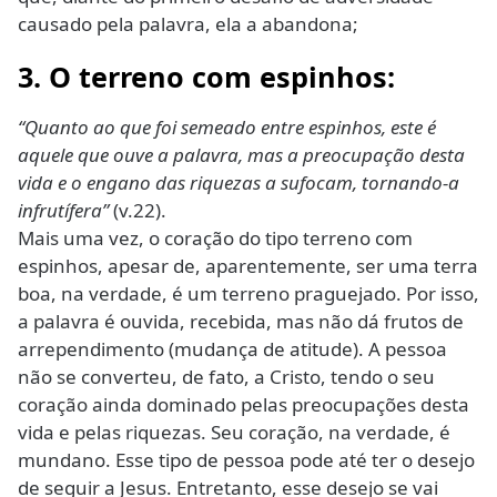
causado pela palavra, ela a abandona;
3. O terreno com espinhos:
“Quanto ao que foi semeado entre espinhos, este é
aquele que ouve a palavra, mas a preocupação desta
vida e o engano das riquezas a sufocam, tornando-a
infrutífera”
(v.22).
Mais uma vez, o coração do tipo terreno com
espinhos, apesar de, aparentemente, ser uma terra
boa, na verdade, é um terreno praguejado. Por isso,
a palavra é ouvida, recebida, mas não dá frutos de
arrependimento (mudança de atitude). A pessoa
não se converteu, de fato, a Cristo, tendo o seu
coração ainda dominado pelas preocupações desta
vida e pelas riquezas. Seu coração, na verdade, é
mundano. Esse tipo de pessoa pode até ter o desejo
de seguir a Jesus. Entretanto, esse desejo se vai