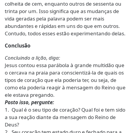
colheita de cem, enquanto outros de sessenta ou
trinta por um. Isso significa que as mudanças de
vida geradas pela palavra podem ser mais
abundantes e rápidas em uns do que em outros.
Contudo, todos esses estão experimentando delas.
Conclusão
Concluindo a lição, diga:
Jesus contou essa parábola à grande multidão que
o cercava na praia para conscientizá-la de quais os
tipos de coração que ela poderia ter, ou seja, de
como ela poderia reagir à mensagem do Reino que
ele estava pregando.
Posto isso, pergunte:
1. Qual é o seu tipo de coração? Qual foi e tem sido
a sua reação diante da mensagem do Reino de
Deus?
2. Seu coração tem estado duro e fechado para a