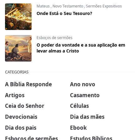
Mateus
,
Novo Testamento
,
Sermões Expositivos
Onde Está o Seu Tesouro?
Esboços de sermões
O poder da vontade e a sua aplicação em
levar almas a Cristo
CATEGORIAS
A Bíblia Responde
Ano novo
Artigos
Casamento
Ceia do Senhor
Células
Devocionais
Dia das mães
Dia dos pais
Ebook
Esboços de sermões
Estudos Bíblicos