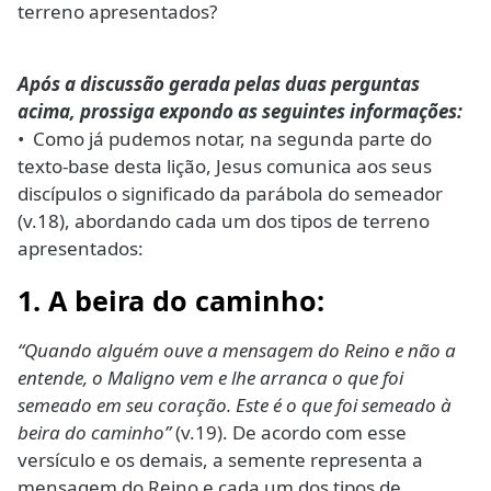
terreno apresentados?
Após a discussão gerada pelas duas perguntas
acima, prossiga expondo as seguintes informações:
• Como já pudemos notar, na segunda parte do
texto-base desta lição, Jesus comunica aos seus
discípulos o significado da parábola do semeador
(v.18), abordando cada um dos tipos de terreno
apresentados:
1. A beira do caminho:
“Quando alguém ouve a mensagem do Reino e não a
entende, o Maligno vem e lhe arranca o que foi
semeado em seu coração. Este é o que foi semeado à
beira do caminho”
(v.19). De acordo com esse
versículo e os demais, a semente representa a
mensagem do Reino e cada um dos tipos de