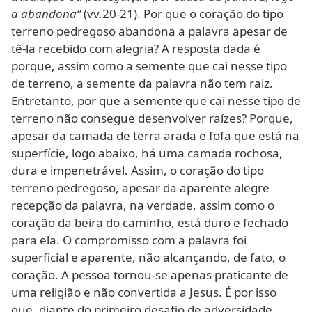
a abandona”
(vv.20-21). Por que o coração do tipo
terreno pedregoso abandona a palavra apesar de
tê-la recebido com alegria? A resposta dada é
porque, assim como a semente que cai nesse tipo
de terreno, a semente da palavra não tem raiz.
Entretanto, por que a semente que cai nesse tipo de
terreno não consegue desenvolver raízes? Porque,
apesar da camada de terra arada e fofa que está na
superfície, logo abaixo, há uma camada rochosa,
dura e impenetrável. Assim, o coração do tipo
terreno pedregoso, apesar da aparente alegre
recepção da palavra, na verdade, assim como o
coração da beira do caminho, está duro e fechado
para ela. O compromisso com a palavra foi
superficial e aparente, não alcançando, de fato, o
coração. A pessoa tornou-se apenas praticante de
uma religião e não convertida a Jesus. É por isso
que, diante do primeiro desafio de adversidade