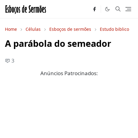
Home
Células
Esboços de sermões
Estudo biblico
A parábola do semeador
3
Anúncios Patrocinados: