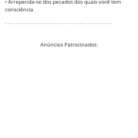
• Arrependa-se dos pecados dos quais você tem
consciência.
.
.
.
.
.
.
.
.
.
.
.
.
.
.
.
.
.
.
.
.
.
.
.
.
.
.
.
.
.
.
.
.
.
.
.
.
.
.
.
Anúncios Patrocinados: