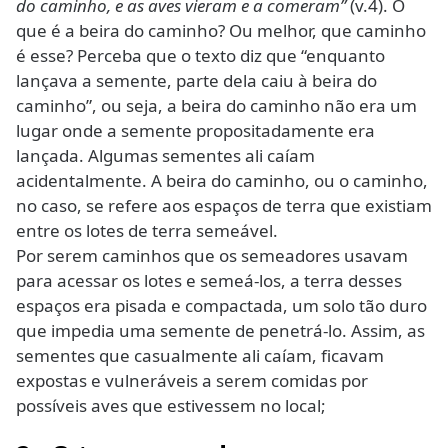
do caminho, e as aves vieram e a comeram”
(v.4). O
que é a beira do caminho? Ou melhor, que caminho
é esse? Perceba que o texto diz que “enquanto
lançava a semente, parte dela caiu à beira do
caminho”, ou seja, a beira do caminho não era um
lugar onde a semente propositadamente era
lançada. Algumas sementes ali caíam
acidentalmente. A beira do caminho, ou o caminho,
no caso, se refere aos espaços de terra que existiam
entre os lotes de terra semeável.
Por serem caminhos que os semeadores usavam
para acessar os lotes e semeá-los, a terra desses
espaços era pisada e compactada, um solo tão duro
que impedia uma semente de penetrá-lo. Assim, as
sementes que casualmente ali caíam, ficavam
expostas e vulneráveis a serem comidas por
possíveis aves que estivessem no local;