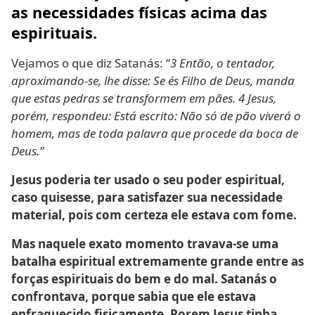
as necessidades físicas acima das
espirituais.
Vejamos o que diz Satanás: “
3 Então, o tentador,
aproximando-se, lhe disse: Se és Filho de Deus, manda
que estas pedras se transformem em pães. 4 Jesus,
porém, respondeu: Está escrito: Não só de pão viverá o
homem, mas de toda palavra que procede da boca de
Deus.”
Jesus poderia ter usado o seu poder espiritual,
caso quisesse, para satisfazer sua necessidade
material, pois com certeza ele estava com fome.
Mas naquele exato momento travava-se uma
batalha espiritual extremamente grande entre as
forças espirituais do bem e do mal. Satanás o
confrontava, porque sabia que ele estava
enfraquecido fisicamente. Porem Jesus tinha