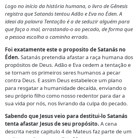
Logo no início da história humana, o livro de Gênesis
registra que Satanás tentou Adão e Eva no Éden. A
ideai da palavra Tentação é a de seduzir alguém para
que faça o mal, arrastando-o ao pecado, de forma que
a pessoa escolha o caminho errado.
Foi exatamente este o proposito de Satanás no
Éden.
Satanás pretendia afastar a raça humana dos
propósitos de Deus. Adão e Eva cedem a tentação e
se tornam os primeiros seres humanos a pecar
contra Deus. E assim Deus estabelece um plano
para resgatar a humanidade decaída, enviando o
seu próprio filho como nosso redentor para dar a
sua vida por nós, nos livrando da culpa do pecado.
Sabendo que Jesus veio para destitui-lo Satanás
tenta afastar Jesus de seu propósito.
A cena
descrita neste capitulo 4 de Mateus faz parte de um