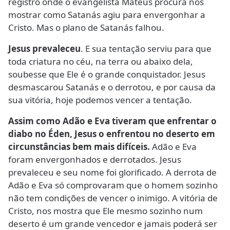
registro onde o evangelista Mateus procura nos
mostrar como Satanás agiu para envergonhar a
Cristo. Mas o plano de Satanás falhou.
Jesus prevaleceu
. E sua tentação serviu para que
toda criatura no céu, na terra ou abaixo dela,
soubesse que Ele é o grande conquistador. Jesus
desmascarou Satanás e o derrotou, e por causa da
sua vitória, hoje podemos vencer a tentação.
Assim como Adão e Eva tiveram que enfrentar o
diabo no Éden, Jesus o enfrentou no deserto em
circunstâncias bem mais difíceis.
Adão e Eva
foram envergonhados e derrotados. Jesus
prevaleceu e seu nome foi glorificado. A derrota de
Adão e Eva só comprovaram que o homem sozinho
não tem condições de vencer o inimigo. A vitória de
Cristo, nos mostra que Ele mesmo sozinho num
deserto é um grande vencedor e jamais poderá ser