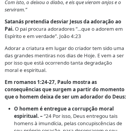
Com isto, o deixou o diabo, e eis que vieram anjos e o
serviram.”
Satanás pretendia desviar Jesus da adoração ao
Pai.
O pai procura adoradores “…que o adorem em
Espírito e em verdade”. João 4:23
Adorar a criatura em lugar do criador tem sido uma
das grandes mentiras nos dias de Hoje. E vem a ser
por isso que está ocorrendo tanta degradação
moral e espiritual.
Em romanos 1:24-27, Paulo mostra as
consequências que surgem a partir do momento
que o homem deixa de ser um adorador do Deus:
O homem é entregue a corrupção moral
espiritual. –
“24 Por isso, Deus entregou tais
homens à imundícia, pelas concupiscências de
seu próprio coração, para desonrarem o seu