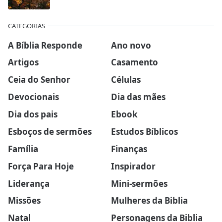
CATEGORIAS
A Bíblia Responde
Ano novo
Artigos
Casamento
Ceia do Senhor
Células
Devocionais
Dia das mães
Dia dos pais
Ebook
Esboços de sermões
Estudos Bíblicos
Família
Finanças
Força Para Hoje
Inspirador
Liderança
Mini-sermões
Missões
Mulheres da Biblia
Natal
Personagens da Biblia