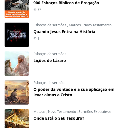
900 Esboços Bíblicos de Pregação
37
Esboços de sermões
,
Marcos
,
Novo Testamento
Quando Jesus Entra na História
5
Esboços de sermões
Lições de Lázaro
Esboços de sermões
O poder da vontade e a sua aplicação em
levar almas a Cristo
Mateus
,
Novo Testamento
,
Sermões Expositivos
Onde Está o Seu Tesouro?