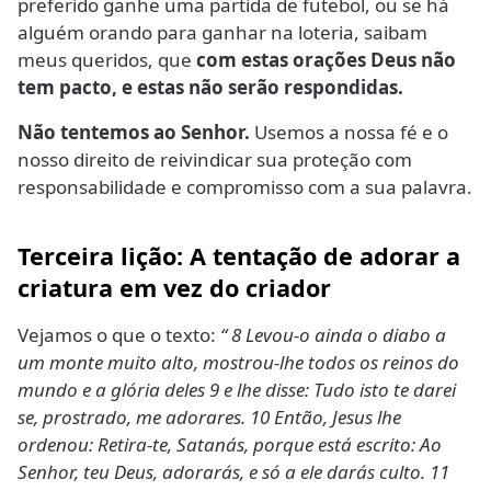
preferido ganhe uma partida de futebol, ou se há
alguém orando para ganhar na loteria, saibam
meus queridos, que
com estas orações Deus não
tem pacto, e estas não serão respondidas.
Não tentemos ao Senhor.
Usemos a nossa fé e o
nosso direito de reivindicar sua proteção com
responsabilidade e compromisso com a sua palavra.
Terceira lição: A tentação de adorar a
criatura em vez do criador
Vejamos o que o texto:
“ 8 Levou-o ainda o diabo a
um monte muito alto, mostrou-lhe todos os reinos do
mundo e a glória deles 9 e lhe disse: Tudo isto te darei
se, prostrado, me adorares. 10 Então, Jesus lhe
ordenou: Retira-te, Satanás, porque está escrito: Ao
Senhor, teu Deus, adorarás, e só a ele darás culto. 11