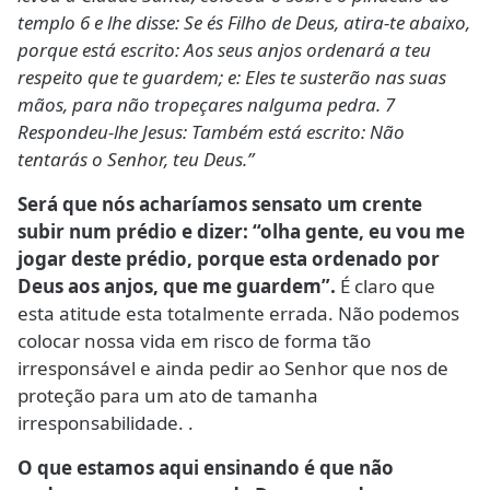
templo 6 e lhe disse: Se és Filho de Deus, atira-te abaixo,
porque está escrito: Aos seus anjos ordenará a teu
respeito que te guardem; e: Eles te susterão nas suas
mãos, para não tropeçares nalguma pedra. 7
Respondeu-lhe Jesus: Também está escrito: Não
tentarás o Senhor, teu Deus.”
Será que nós acharíamos sensato um crente
subir num prédio e dizer: “olha gente, eu vou me
jogar deste prédio, porque esta ordenado por
Deus aos anjos, que me guardem”.
É claro que
esta atitude esta totalmente errada. Não podemos
colocar nossa vida em risco de forma tão
irresponsável e ainda pedir ao Senhor que nos de
proteção para um ato de tamanha
irresponsabilidade. .
O que estamos aqui ensinando é que não