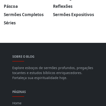
Páscoa
Reflexões
Sermões Completos
Sermões Expositivos
Séries
SOBRE O BLOG
Explore esboços de sermões profundos, pregações
tocantes e estudos bíblicos enriquecedores.
Fortaleça sua espiritualidade hoje.
PÁGINAS
Home