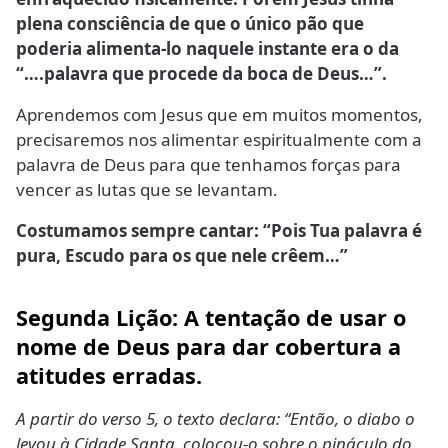
plena consciência de que o único pão que
poderia alimenta-lo naquele instante era o da
“….palavra que procede da boca de Deus…”.
Aprendemos com Jesus que em muitos momentos,
precisaremos nos alimentar espiritualmente com a
palavra de Deus para que tenhamos forças para
vencer as lutas que se levantam.
Costumamos sempre cantar: “Pois Tua palavra é
pura, Escudo para os que nele crêem…”
Segunda Lição: A tentação de usar o
nome de Deus para dar cobertura a
atitudes erradas.
A partir do verso 5, o texto declara: “Então, o diabo o
levou à Cidade Santa, colocou-o sobre o pináculo do