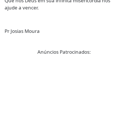
Que nos Deus em sua infinita misericórdia nos
ajude a vencer.
Pr Josias Moura
Anúncios Patrocinados: