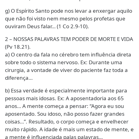
g) O Espírito Santo pode nos levar a enxergar aquilo
que não foi visto nem mesmo pelos profetas que
ouviram Deus falar… (1 Co 2.9-10).
2 – NOSSAS PALAVRAS TEM PODER DE MORTE E VIDA
(Pv 18.21).
a) O centro da fala no cérebro tem influência direta
sobre todo o sistema nervoso. Ex: Durante uma
cirurgia, a vontade de viver do paciente faz toda a
diferença…
b) Essa verdade é especialmente importante para
pessoas mais idosas. Ex: A aposentadoria aos 65
anos… A mente começa a pensar: “Agora eu sou
aposentado. Sou idoso, não posso fazer grandes
coisas…”. Resultado, o corpo começa e envelhecer
muito rápido. A idade é mais um estado de mente, e
a mente é influenciada palas palavras…