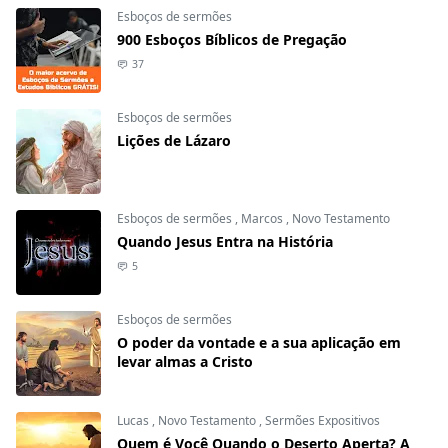
Esboços de sermões
900 Esboços Bíblicos de Pregação
37
Esboços de sermões
Lições de Lázaro
Esboços de sermões
,
Marcos
,
Novo Testamento
Quando Jesus Entra na História
5
Esboços de sermões
O poder da vontade e a sua aplicação em
levar almas a Cristo
Lucas
,
Novo Testamento
,
Sermões Expositivos
Quem é Você Quando o Deserto Aperta? A