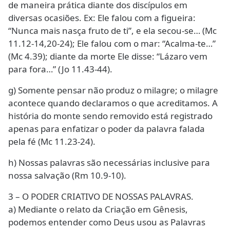
de maneira prática diante dos discípulos em
diversas ocasiões. Ex: Ele falou com a figueira:
“Nunca mais nasça fruto de ti”, e ela secou-se… (Mc
11.12-14,20-24); Ele falou com o mar: “Acalma-te…”
(Mc 4.39); diante da morte Ele disse: “Lázaro vem
para fora…” (Jo 11.43-44).
g) Somente pensar não produz o milagre; o milagre
acontece quando declaramos o que acreditamos. A
história do monte sendo removido está registrado
apenas para enfatizar o poder da palavra falada
pela fé (Mc 11.23-24).
h) Nossas palavras são necessárias inclusive para
nossa salvação (Rm 10.9-10).
3 – O PODER CRIATIVO DE NOSSAS PALAVRAS.
a) Mediante o relato da Criação em Gênesis,
podemos entender como Deus usou as Palavras