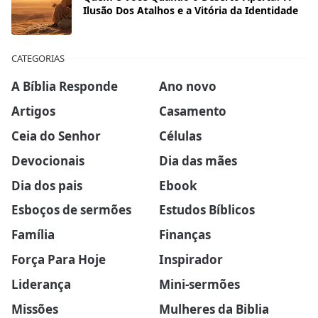
Ilusão Dos Atalhos e a Vitória da Identidade
CATEGORIAS
A Bíblia Responde
Ano novo
Artigos
Casamento
Ceia do Senhor
Células
Devocionais
Dia das mães
Dia dos pais
Ebook
Esboços de sermões
Estudos Bíblicos
Família
Finanças
Força Para Hoje
Inspirador
Liderança
Mini-sermões
Missões
Mulheres da Biblia