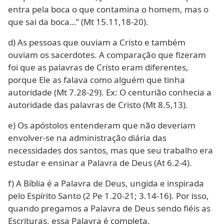
entra pela boca o que contamina o homem, mas o
que sai da boca…” (Mt 15.11,18-20).
d) As pessoas que ouviam a Cristo e também
ouviam os sacerdotes. A comparação que fizeram
foi que as palavras de Cristo eram diferentes,
porque Ele as falava como alguém que tinha
autoridade (Mt 7.28-29). Ex: O centurião conhecia a
autoridade das palavras de Cristo (Mt 8.5,13).
e) Os apóstolos entenderam que não deveriam
envolver-se na administração diária das
necessidades dos santos, mas que seu trabalho era
estudar e ensinar a Palavra de Deus (At 6.2-4).
f) A Bíblia é a Palavra de Deus, ungida e inspirada
pelo Espírito Santo (2 Pe 1.20-21; 3.14-16). Por isso,
quando pregamos a Palavra de Deus sendo fiéis as
Escrituras, essa Palavra é completa.