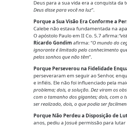
Deus para a sua vida era a conquista da ter
Deus disse para você na luz
”.
Porque a Sua Visão Era Conforme a Pe
Calebe não estava fundamentada na apar
O apóstolo Paulo em II Co. 5.7 afirma:
“vi
Ricardo Gondim
afirma: “
O mundo do ceg
ignorante é limitado pelo conhecimento qu
pelos sonhos que não têm
”.
Porque Perseverou na Fidelidade Enquan
perseveraram em seguir ao Senhor, enqua
e infiéis. Ele não foi influenciado pela mai
problema; dois, a solução. Dez viram os ob
com o tamanho dos gigantes; dois, com o 
ser realizado, dois, o que podia ser facilme
Porque Não Perdeu a Disposição de Lut
anos, pediu a Josué permissão para lutar