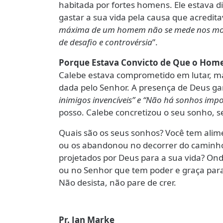
habitada por fortes homens. Ele estava
gastar a sua vida pela causa que acredit
máxima de um homem não se mede nos mome
de desafio e controvérsia
”.
Porque Estava Convicto de Que o Home
Calebe estava comprometido em lutar, mas
dada pelo Senhor. A presença de Deus gara
inimigos invencíveis” e “Não há sonhos impos
posso. Calebe concretizou o seu sonho, s
Quais são os seus sonhos? Você tem ali
ou os abandonou no decorrer do caminho?
projetados por Deus para a sua vida? Ond
ou no Senhor que tem poder e graça para
Não desista, não pare de crer.
Pr. Jan Marke