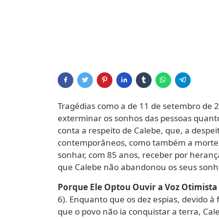
Tragédias como a de 11 de setembro de 2
exterminar os sonhos das pessoas quanto
conta a respeito de Calebe, que, a despe
contemporâneos, como também a morte d
sonhar, com 85 anos, receber por heranç
que Calebe não abandonou os seus sonh
Porque Ele Optou Ouvir a Voz Otimista
6). Enquanto que os dez espias, devido à
que o povo não ia conquistar a terra, Cal