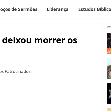
boços de Sermões
Liderança
Estudos Bíblic
PO
deixou morrer os
s Patrocinados: