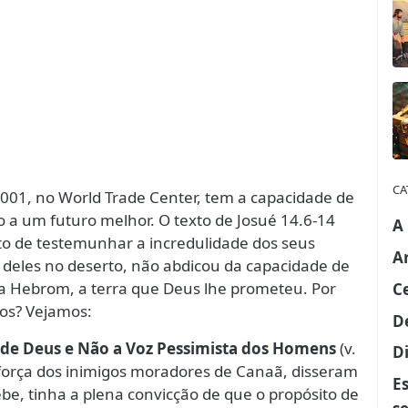
CA
001, no World Trade Center, tem a capacidade de
 a um futuro melhor. O texto de Josué 14.6-14
A
ito de testemunhar a incredulidade dos seus
A
eles no deserto, não abdicou da capacidade de
a Hebrom, a terra que Deus lhe prometeu. Por
C
os? Vejamos:
D
 de Deus e Não a Voz Pessimista dos Homens
(v.
Di
 força dos inimigos moradores de Canaã, disseram
E
ebe, tinha a plena convicção de que o propósito de