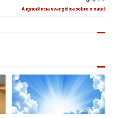
Anterior
A ignorância evangélica sobre o natal