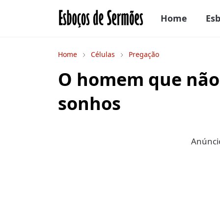
Home
Es
Home
Células
Pregação
O homem que não 
sonhos
Anúncio