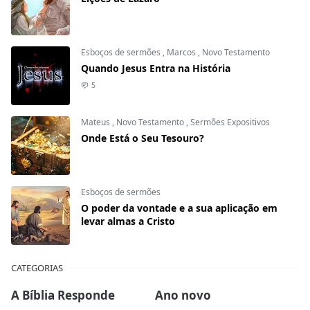
Esboços de sermões
,
Marcos
,
Novo Testamento
Quando Jesus Entra na História
5
Mateus
,
Novo Testamento
,
Sermões Expositivos
Onde Está o Seu Tesouro?
Esboços de sermões
O poder da vontade e a sua aplicação em
levar almas a Cristo
CATEGORIAS
A Bíblia Responde
Ano novo