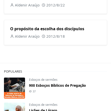
Aldenir Araújo
2012/8/22
O propósito da escolha dos discípulos
Aldenir Araújo
2012/8/18
POPULARES
Esboços de sermões
900 Esboços Bíblicos de Pregação
37
Esboços de sermões
Lições de Lázaro