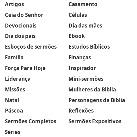
Artigos
Casamento
Ceia do Senhor
Células
Devocionais
Dia das mães
Dia dos pais
Ebook
Esboços de sermões
Estudos Bíblicos
Família
Finanças
Força Para Hoje
Inspirador
Liderança
Mini-sermões
Missões
Mulheres da Biblia
Natal
Personagens da Biblia
Páscoa
Reflexões
Sermões Completos
Sermões Expositivos
Séries